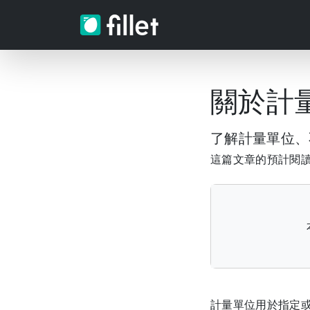
關於計
了解計量單位、不
這篇文章的預計閱讀時
計量單位用於指定