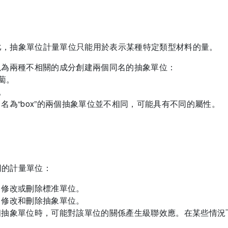
比，抽象單位計量單位只能用於表示某種特定類型材料的量。
以為兩種不相關的成分創建兩個同名的抽象單位：
蘿蔔。
。
名為“box”的兩個抽象單位並不相同，可能具有不同的屬性。
同的計量單位：
、修改或刪除標准單位。
、修改和刪除抽象單位。
個抽象單位時，可能對該單位的關係產生級聯效應。在某些情況