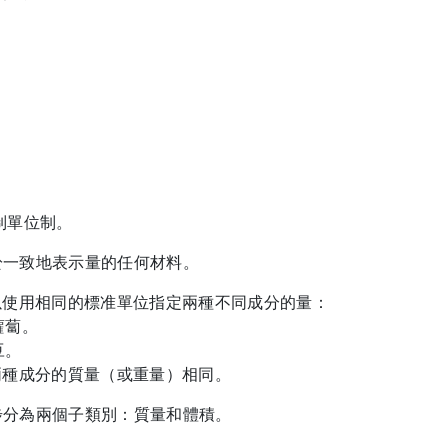
：
英制單位制。
於一致地表示量的任何材料。
以使用相同的標准單位指定兩種不同成分的量：
蘿蔔。
豆。
兩種成分的質量（或重量）相同。
步分為兩個子類別：質量和體積。