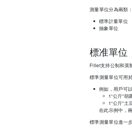
測量單位分為兩類
標準計量單位
抽象單位
標准單位
Fillet支持公制和
標準測量單位可用
例如，用戶可
1“公斤”胡
1“公斤”土
在此示例中，
標準測量單位進一