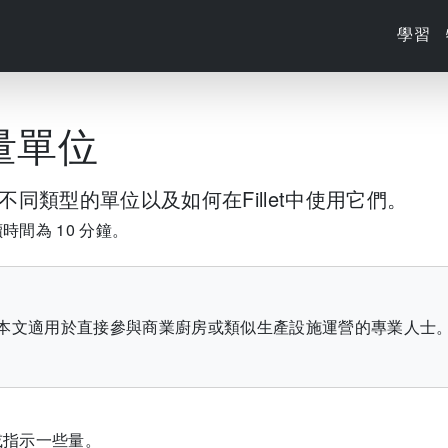
學習
量單位
同類型的單位以及如何在Fillet中使用它們。
間為 10 分鐘。
本文適用於直接參與商業廚房或類似生產設施運營的專業人士
或指示一些量。