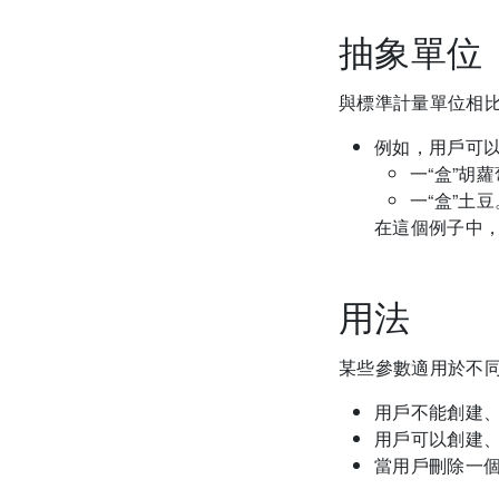
抽象單位
與標準計量單位相
例如，用戶可
一“盒”胡
一“盒”土豆
在這個例子中，
用法
某些參數適用於不
用戶不能創建
用戶可以創建
當用戶刪除一