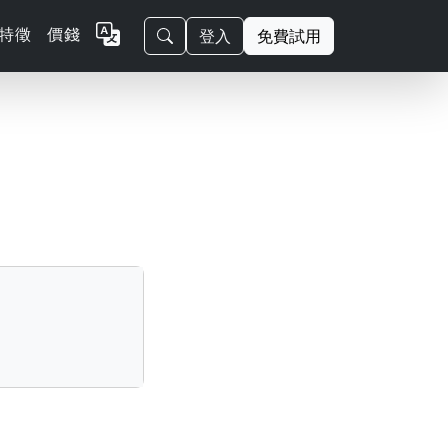
特徵
價錢
登入
免費試用
。