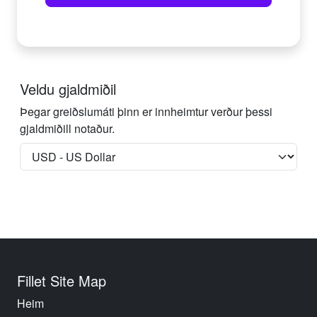
Veldu gjaldmiðil
Þegar greiðslumáti þinn er innheimtur verður þessi
gjaldmiðill notaður.
Fillet Site Map
Heim