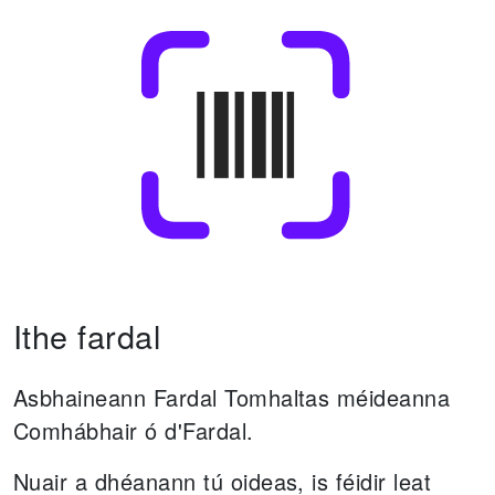
Ithe fardal
Asbhaineann Fardal Tomhaltas méideanna
Comhábhair ó d'Fardal.
Nuair a dhéanann tú oideas, is féidir leat