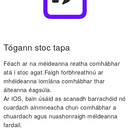
Tógann stoc tapa
Féach ar na méideanna reatha comhábhar
atá i stoc agat.
Faigh forbhreathnú ar
mhéideanna iomlána comhábhar thar
áiteanna éagsúla.
Ar iOS, bain úsáid as scanadh barrachóid nó
cuardach ainmneacha chun comhábhar a
chuardach agus nuashonraigh méideanna
fardail.