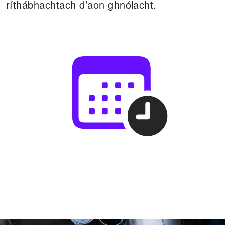
ríthábhachtach d’aon ghnólacht.