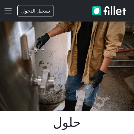
تسجيل الدخول
حلول