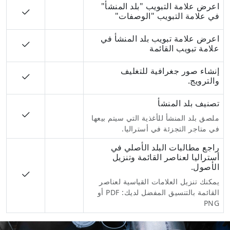
اعرض علامة التبويب "بلد المنشأ"
في علامة التبويب "الوصفات"
اعرض علامة تبويب بلد المنشأ في
علامة تبويب القائمة
إنشاء صور جغرافية للتغليف
والترويج.
تصنيف بلد المنشأ
ملصق بلد المنشأ للأغذية التي سيتم بيعها
في متاجر التجزئة في أستراليا.
راجع مطالبات البلد الأصلي في
أستراليا لعناصر القائمة وتنزيل
الأصول.
يمكنك تنزيل العلامات القياسية لعناصر
القائمة بالتنسيق المفضل لديك:
PDF أو
PNG