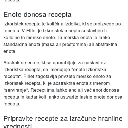
Enote donosa recepta
Izkoristek recepta je količina izdelka, ki se proizvede po
receptu.
V Fillet je izkoristek recepta sestavljen iz
količine in merske enote.
Ta merska enota je lahko
standardna enota (masa ali prostornina) ali abstraktna
enota.
Abstraktne enote, ki se uporabljajo za nastavitev
izkoristka recepta, se imenujejo "enote izkoristka
recepta".
Fillet zagotavlja privzeto mersko enoto za
izkoristek recepta, ki je abstraktna enota z imenom
"serviranje".
Recept ima lahko eno ali več enot donosa
recepta in kadar koli lahko ustvarite lastne enote donosa
recepta.
Pripravite recepte za izračune hranilne
vrednosti