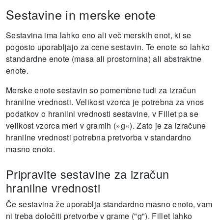
Sestavine in merske enote
Sestavina ima lahko eno ali več merskih enot, ki se
pogosto uporabljajo za cene sestavin.
Te enote so lahko
standardne enote (masa ali prostornina) ali abstraktne
enote.
Merske enote sestavin so pomembne tudi za izračun
hranilne vrednosti.
Velikost vzorca je potrebna za vnos
podatkov o hranilni vrednosti sestavine, v Fillet pa se
velikost vzorca meri v gramih (»g«).
Zato je za izračune
hranilne vrednosti potrebna pretvorba v standardno
masno enoto.
Pripravite sestavine za izračun
hranilne vrednosti
Če sestavina že uporablja standardno masno enoto, vam
ni treba določiti pretvorbe v grame ("g").
Fillet lahko