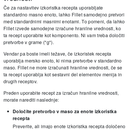
Če za nastavitev izkoristka recepta uporabljate
standardno masno enoto, lahko Fillet samodejno pretvori
med standardnimi masnimi enotami.
To pomeni, da lahko
Fillet izvede samodejne izračune hranilne vrednosti, ko
ta recept uporabite kot komponento.
Ni vam treba določiti
pretvorbe v grame ("g").
Vendar pa boste imeli težave, če izkoristek recepta
uporablja mersko enoto, ki nima pretvorbe v standardno
maso. Fillet ne more izračunati hranilne vrednosti, če se
ta recept uporablja kot sestavni del elementov menija in
drugih receptov.
Preden uporabite recept za izračun hranilne vrednosti,
morate narediti naslednje:
Določite pretvorbo v maso za enote izkoristka
recepta
Preverite, ali imajo enote izkoristka recepta določeno