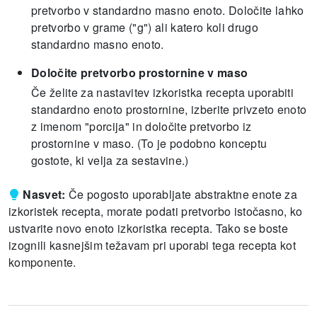
pretvorbo v standardno masno enoto.
Določite lahko
pretvorbo v grame ("g") ali katero koli drugo
standardno masno enoto.
Določite pretvorbo prostornine v maso
Če želite za nastavitev izkoristka recepta uporabiti
standardno enoto prostornine, izberite privzeto enoto
z imenom "porcija" in določite pretvorbo iz
prostornine v maso.
(To je podobno konceptu
gostote, ki velja za sestavine.)
Nasvet:
Če pogosto uporabljate abstraktne enote za
izkoristek recepta, morate podati pretvorbo istočasno, ko
ustvarite novo enoto izkoristka recepta.
Tako se boste
izognili kasnejšim težavam pri uporabi tega recepta kot
komponente.