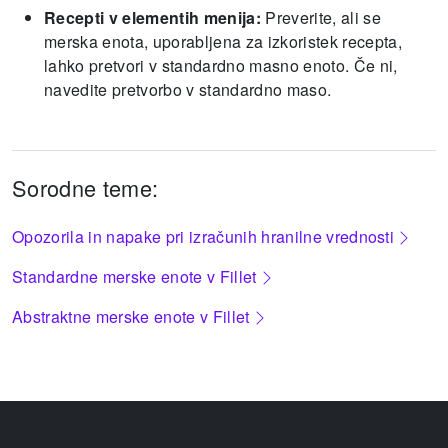
Recepti v elementih menija:
Preverite, ali se
merska enota, uporabljena za izkoristek recepta,
lahko pretvori v standardno masno enoto. Če ni,
navedite pretvorbo v standardno maso.
Sorodne teme:
Opozorila in napake pri izračunih hranilne vrednosti
Standardne merske enote v Fillet
Abstraktne merske enote v Fillet