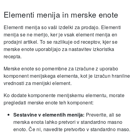
Elementi menija in merske enote
Elementi menija so vaši izdelki za prodajo.
Elementi
menija se ne merijo, ker je vsak element menija en
prodajni artikel.
To se razlikuje od receptov, kjer se
merske enote uporabljajo za nastavitev izkoristka
recepta.
Merske enote so pomembne za izračune z uporabo
komponent menijskega elementa, kot je izračun hranilne
vrednosti za menijski element.
Ko dodate komponente menijskemu elementu, morate
pregledati merske enote teh komponent:
Sestavine v elementih menija:
Preverite, ali se
merska enota lahko pretvori v standardno masno
enoto. Če ni, navedite pretvorbo v standardno maso.