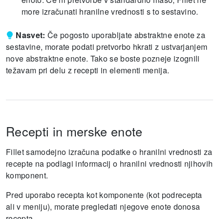
more izračunati hranilne vrednosti s to sestavino.
Nasvet:
Če pogosto uporabljate abstraktne enote za
sestavine, morate podati pretvorbo hkrati z ustvarjanjem
nove abstraktne enote.
Tako se boste pozneje izognili
težavam pri delu z recepti in elementi menija.
Recepti in merske enote
Fillet samodejno izračuna podatke o hranilni vrednosti za
recepte na podlagi informacij o hranilni vrednosti njihovih
komponent.
Pred uporabo recepta kot komponente (kot podrecepta
ali v meniju), morate pregledati njegove enote donosa
recepta.