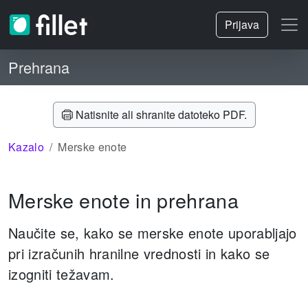
Prijava
Prehrana
Natisnite ali shranite datoteko PDF.
Kazalo
Merske enote
Merske enote in prehrana
Naučite se, kako se merske enote uporabljajo
pri izračunih hranilne vrednosti in kako se
izogniti težavam.