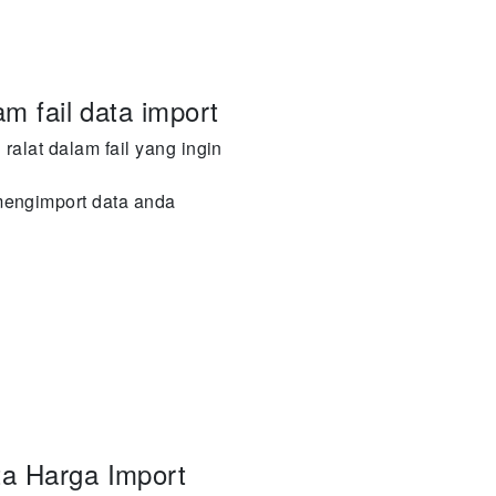
am fail data import
ralat dalam fail yang ingin
mengimport data anda
a Harga Import