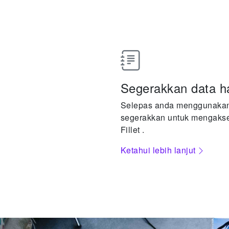
Segerakkan data h
Selepas anda menggunakan 
segerakkan untuk mengakse
Fillet .
Ketahui lebih lanjut