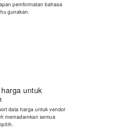
tapan pemformatan bahasa
hu gunakan.
harga untuk
h
ort data harga untuk vendor
oleh memadamkan semua
pilih.