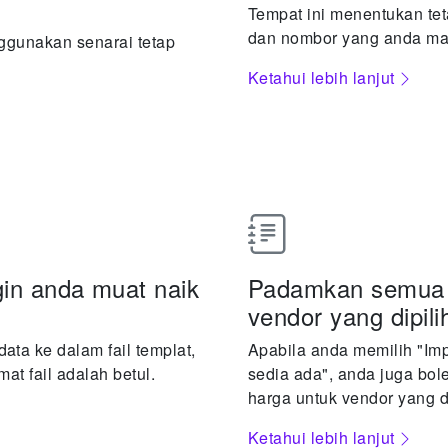
Tempat ini menentukan te
dan nombor yang anda ma
ggunakan senarai tetap
Ketahui lebih lanjut
gin anda muat naik
Padamkan semua 
vendor yang dipili
ta ke dalam fail templat,
Apabila anda memilih "Imp
mat fail adalah betul.
sedia ada", anda juga b
harga untuk vendor yang di
Ketahui lebih lanjut