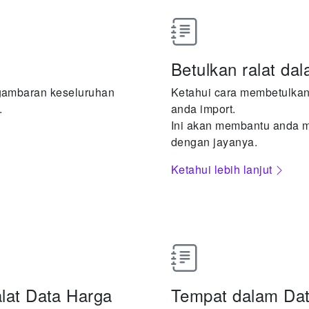
Betulkan ralat dal
gambaran keseluruhan
Ketahui cara membetulkan 
.
anda import.
Ini akan membantu anda 
dengan jayanya.
Ketahui lebih lanjut
alat Data Harga
Tempat dalam Dat