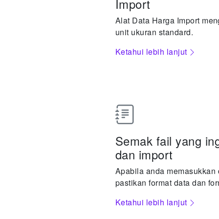
Import
Alat Data Harga Import men
unit ukuran standard.
Ketahui lebih lanjut
Semak fail yang in
dan import
Apabila anda memasukkan da
pastikan format data dan for
Ketahui lebih lanjut